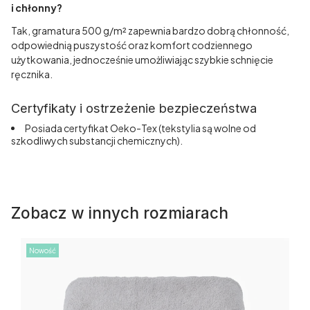
i chłonny?
Tak, gramatura 500 g/m² zapewnia bardzo dobrą chłonność,
odpowiednią puszystość oraz komfort codziennego
użytkowania, jednocześnie umożliwiając szybkie schnięcie
ręcznika.
Certyfikaty i ostrzeżenie bezpieczeństwa
Posiada certyfikat Oeko-Tex (tekstylia są wolne od
szkodliwych substancji chemicznych).
Zobacz w innych rozmiarach
Nowość