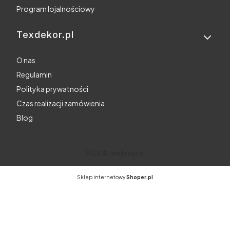
Program lojalnościowy
Texdekor.pl
O nas
Regulamin
Polityka prywatności
Czas realizacji zamówienia
Blog
2026 © texdekor.pl
Sklep internetowy
Shoper.pl