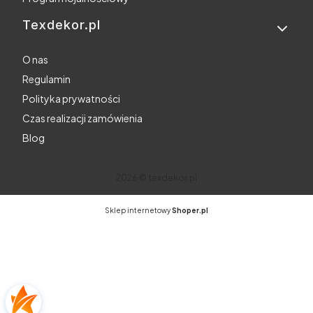
Texdekor.pl
O nas
Regulamin
Polityka prywatności
Czas realizacji zamówienia
Blog
2026 © texdekor.pl
Sklep internetowy
Shoper.pl