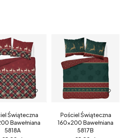
iel Świąteczna
Pościel Świąteczna
200 Bawełniana
160x200 Bawełniana
5818A
5817B