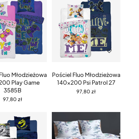
 Fluo Młodzieżowa
Pościel Fluo Młodzieżowa
200 Play Game
140x200 Psi Patrol 27
3585B
Cena
97,80 zł
Cena
97,80 zł