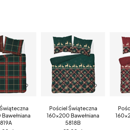
oduktów
 Świąteczna
Pościel Świąteczna
Pośc
 Bawełniana
160x200 Bawełniana
160x
819A
5818B