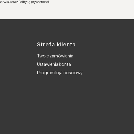
erwisu oraz Politykę prywatności.
Strefa klienta
Twoje zamówienia
Ustawienia konta
Program lojalnościowy