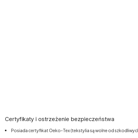
Certyfikaty i ostrzeżenie bezpieczeństwa
Posiada certyfikat Oeko-Tex (tekstylia są wolne od szkodliwyc