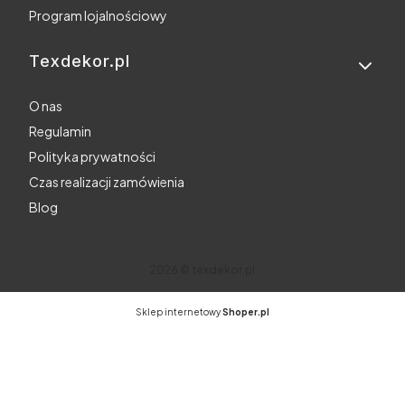
Program lojalnościowy
Texdekor.pl
O nas
Regulamin
Polityka prywatności
Czas realizacji zamówienia
Blog
2026 © texdekor.pl
Sklep internetowy
Shoper.pl