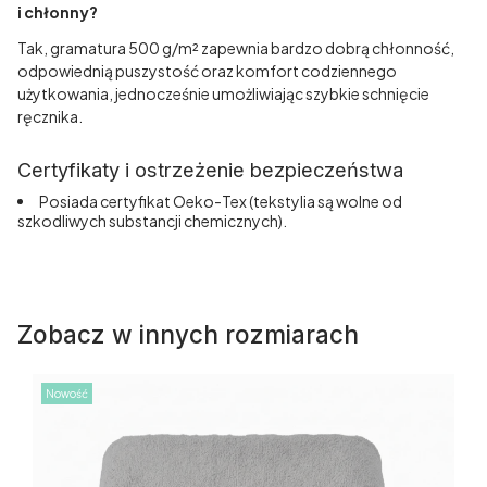
i chłonny?
Tak, gramatura 500 g/m² zapewnia bardzo dobrą chłonność,
odpowiednią puszystość oraz komfort codziennego
użytkowania, jednocześnie umożliwiając szybkie schnięcie
ręcznika.
Certyfikaty i ostrzeżenie bezpieczeństwa
Posiada certyfikat Oeko-Tex (tekstylia są wolne od
szkodliwych substancji chemicznych).
Zobacz w innych rozmiarach
Nowość