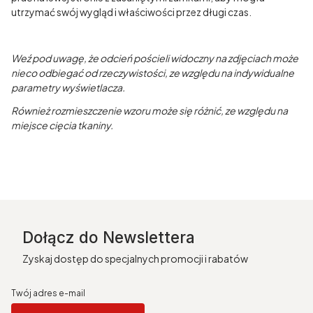
utrzymać swój wygląd i właściwości przez długi czas.
Weź pod uwagę, że odcień pościeli widoczny na zdjęciach może
nieco odbiegać od rzeczywistości, ze względu na indywidualne
parametry wyświetlacza.
Również rozmieszczenie wzoru może się różnić, ze względu na
miejsce cięcia tkaniny.
Dołącz do Newslettera
Zyskaj dostęp do specjalnych promocji i rabatów
Twój adres e-mail