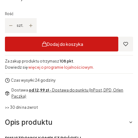
Ilość
szt.
Dodaj do koszyka
Za zakup produktu otrzymasz
108 pkt
.
Dowiedz się
więcej o programie lojalnościowym.
Czas wysyłki:
24 godziny
Dostawa
od 12,99 zł
- Dostawa do punktu (InPost, DPD, Orlen
Paczka)
>> 30 dni na zwrot
Opis produktu