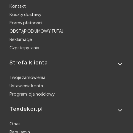
Kontakt
Koszty dostawy
Formy płatności
ODSTĄP OD UMOWY TUTAJ
Reklamacje
Częste pytania
Strefa klienta
Twoje zamówienia
Ustawienia konta
Program lojalnościowy
Texdekor.pl
O nas
Regulamin