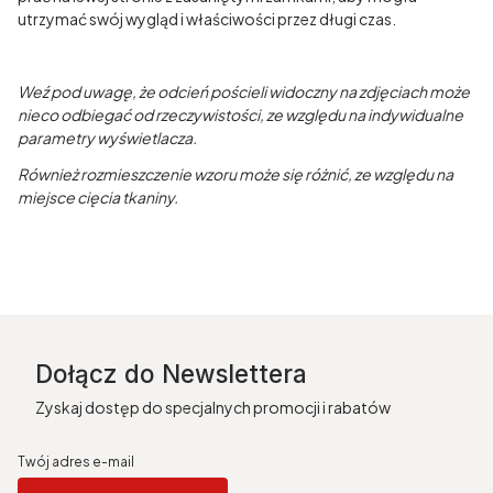
utrzymać swój wygląd i właściwości przez długi czas.
Weź pod uwagę, że odcień pościeli widoczny na zdjęciach może
nieco odbiegać od rzeczywistości, ze względu na indywidualne
parametry wyświetlacza.
Również rozmieszczenie wzoru może się różnić, ze względu na
miejsce cięcia tkaniny.
Dołącz do Newslettera
Zyskaj dostęp do specjalnych promocji i rabatów
Twój adres e-mail