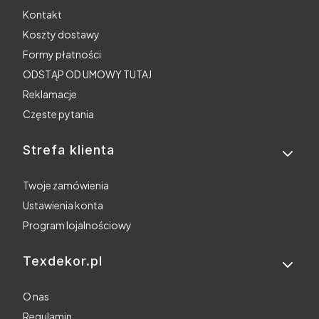
Kontakt
Koszty dostawy
Formy płatności
ODSTĄP OD UMOWY TUTAJ
Reklamacje
Częste pytania
Strefa klienta
Twoje zamówienia
Ustawienia konta
Program lojalnościowy
Texdekor.pl
O nas
Regulamin