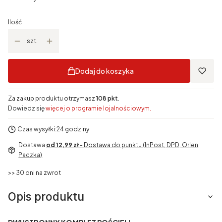
Ilość
szt.
Dodaj do koszyka
Za zakup produktu otrzymasz
108 pkt
.
Dowiedz się
więcej o programie lojalnościowym.
Czas wysyłki:
24 godziny
Dostawa
od 12,99 zł
- Dostawa do punktu (InPost, DPD, Orlen
Paczka)
>> 30 dni na zwrot
Opis produktu