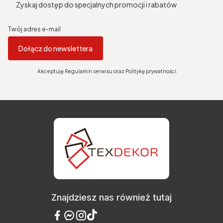
Zyskaj dostęp do specjalnych promocji i rabatów
Twój adres e-mail
Dołącz do newslettera
Akceptuję Regulamin serwisu oraz Politykę prywatności.
Znajdziesz nas również tutaj