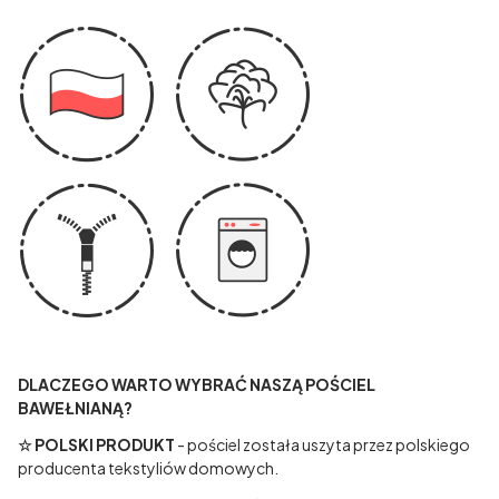
DLACZEGO WARTO WYBRAĆ NASZĄ POŚCIEL
BAWEŁNIANĄ?
☆ POLSKI PRODUKT
- pościel została uszyta przez polskiego
producenta tekstyliów domowych.