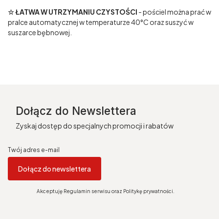
☆ ŁATWA W UTRZYMANIU CZYSTOŚCI
- pościel można prać w
pralce automatycznej w temperaturze 40°C oraz suszyć w
suszarce bębnowej.
Dołącz do Newslettera
Zyskaj dostęp do specjalnych promocji i rabatów
Twój adres e-mail
Dołącz do newslettera
Akceptuję Regulamin serwisu oraz Politykę prywatności.