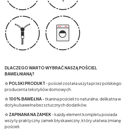
DLACZEGO WARTO WYBRAĆ NASZĄ POŚCIEL
BAWEŁNIANĄ?
☆ POLSKI PRODUKT
- pościel została uszyta przez polskiego
producenta tekstyliów domowych.
☆ 100% BAWEŁNA
- tkanina pościeli to naturalna, delikatna w
dotyku bawełna bez sztucznych dodatków.
☆ ZAPINANA NA ZAMEK
- każdy element kompletu posiada
wszyty praktyczny zamek błyskawiczny, który ułatwia zmianę
pościeli.