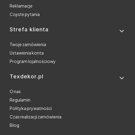
Reklamacje
Częste pytania
Strefa klienta
Twoje zamówienia
Ustawienia konta
Program lojalnościowy
Texdekor.pl
O nas
Regulamin
Polityka prywatności
Czas realizacji zamówienia
Blog