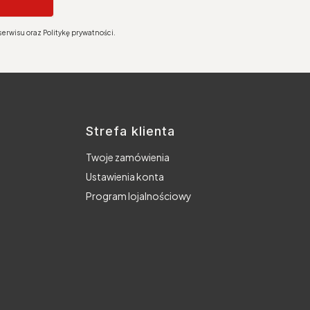
erwisu oraz Politykę prywatności.
Strefa klienta
Twoje zamówienia
Ustawienia konta
Program lojalnościowy