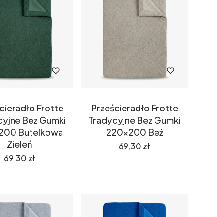
cieradło Frotte
Prześcieradło Frotte
cyjne Bez Gumki
Tradycyjne Bez Gumki
200 Butelkowa
220x200 Beż
Zieleń
Cena
69,30 zł
Cena
69,30 zł