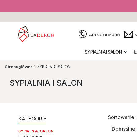
+48 530 012 300
s
SYPIALNIA I SALON
Ł
Strona główna
SYPIALNIA I SALON
SYPIALNIA I SALON
Sortowanie:
KATEGORIE
Lista pr
Domyślne
SYPIALNIA I SALON