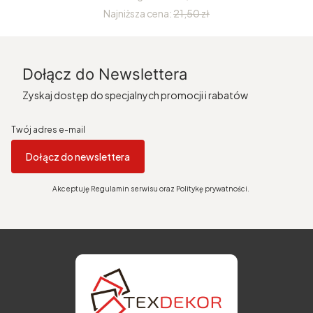
Najniższa cena:
21,50 zł
Dołącz do Newslettera
Zyskaj dostęp do specjalnych promocji i rabatów
Twój adres e-mail
Dołącz do newslettera
Akceptuję Regulamin serwisu oraz Politykę prywatności.