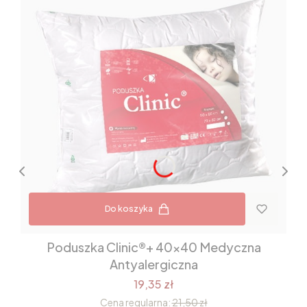
Do koszyka
Poduszka Clinic®+ 40x40 Medyczna
Antyalergiczna
19,35 zł
Cena regularna:
21,50 zł