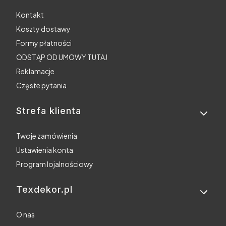
Kontakt
Koszty dostawy
Formy płatności
ODSTĄP OD UMOWY TUTAJ
Reklamacje
Częste pytania
Strefa klienta
Twoje zamówienia
Ustawienia konta
Program lojalnościowy
Texdekor.pl
O nas