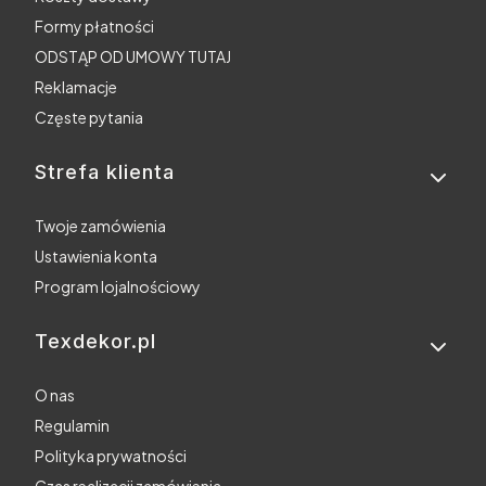
Formy płatności
ODSTĄP OD UMOWY TUTAJ
Reklamacje
Częste pytania
Strefa klienta
Twoje zamówienia
Ustawienia konta
Program lojalnościowy
Texdekor.pl
O nas
Regulamin
Polityka prywatności