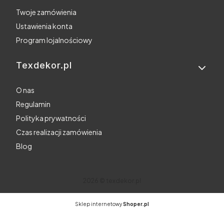
Twoje zamówienia
Ustawienia konta
Program lojalnościowy
Texdekor.pl
O nas
Regulamin
Polityka prywatności
Czas realizacji zamówienia
Blog
2026 © texdekor.pl
Sklep internetowy
Shoper.pl