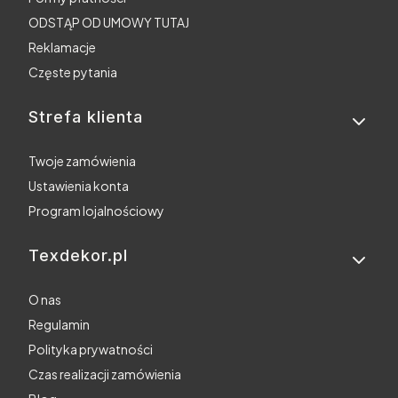
ODSTĄP OD UMOWY TUTAJ
Reklamacje
Częste pytania
Strefa klienta
Twoje zamówienia
Ustawienia konta
Program lojalnościowy
Texdekor.pl
O nas
Regulamin
Polityka prywatności
Czas realizacji zamówienia