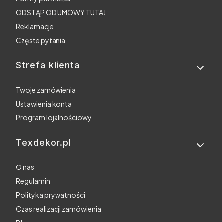
ODSTĄP OD UMOWY TUTAJ
Reklamacje
Częste pytania
Strefa klienta
Twoje zamówienia
Ustawienia konta
Program lojalnościowy
Texdekor.pl
O nas
Regulamin
Polityka prywatności
Czas realizacji zamówienia