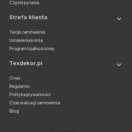
Częste pytania
Strefa klienta
Twoje zamówienia
Ustawienia konta
Program lojalnościowy
Texdekor.pl
O nas
Regulamin
Polityka prywatności
Czas realizacji zamówienia
Blog
2026 © texdekor.pl