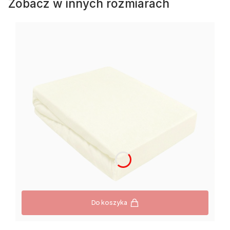
Zobacz w innych rozmiarach
Do koszyka