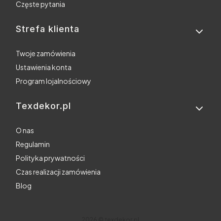
Częste pytania
Strefa klienta
Twoje zamówienia
Ustawienia konta
Program lojalnościowy
Texdekor.pl
O nas
Regulamin
Polityka prywatności
Czas realizacji zamówienia
Blog
2026 © texdekor.pl