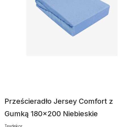
Prześcieradło Jersey Comfort z
Gumką 180x200 Niebieskie
Texdekor