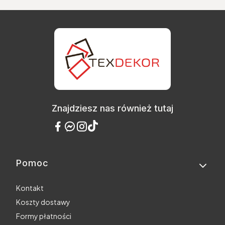
Znajdziesz nas również tutaj
Pomoc
Linki w stopce
Kontakt
Koszty dostawy
Formy płatności