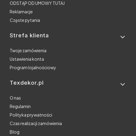
ODSTĄP OD UMOWY TUTAJ
Reklamacje
Częste pytania
Strefa klienta
Twoje zamówienia
Ustawienia konta
Program lojalnościowy
Texdekor.pl
O nas
Regulamin
Polityka prywatności
Czas realizacji zamówienia
Blog