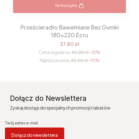
Do koszyka
Prześcieradło Bawełniane Bez Gumki
180x220 Ecru
37,80 zł
Cena regularna:
42,00 zł
-10%
Najniższa cena:
42,00 zł
-10%
Dołącz do Newslettera
Zyskaj dostęp do specjalnych promocji i rabatów
Twój adres e-mail
Dołącz do newslettera