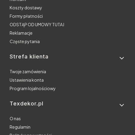
Koszty dostawy
Formy płatności
ODSTĄP OD UMOWY TUTAJ
Reklamacje
Częste pytania
Strefa klienta
Twoje zamówienia
Ustawienia konta
Program lojalnościowy
Texdekor.pl
O nas
Regulamin