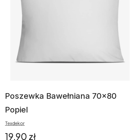
Poszewka Bawełniana 70x80
Popiel
Texdekor
Cena
19,90 zł