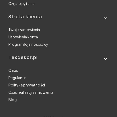
Częste pytania
Strefa klienta
Twoje zamówienia
Ustawienia konta
Program lojalnościowy
Texdekor.pl
O nas
Regulamin
Polityka prywatności
Czas realizacji zamówienia
Blog