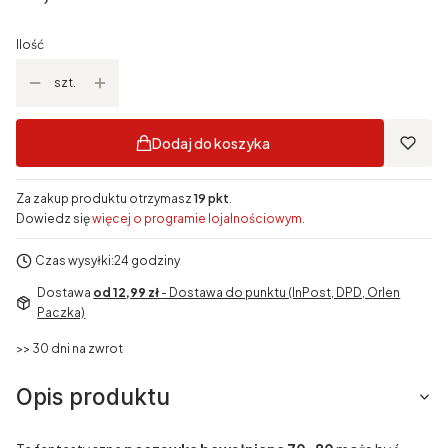
Ilość
szt.
Dodaj do koszyka
Za zakup produktu otrzymasz
19 pkt
.
Dowiedz się
więcej o programie lojalnościowym.
Czas wysyłki:
24 godziny
Dostawa
od 12,99 zł
- Dostawa do punktu (InPost, DPD, Orlen
Paczka)
>> 30 dni na zwrot
Opis produktu