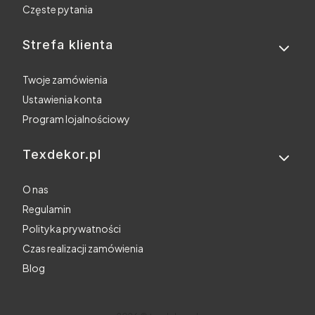
Częste pytania
Strefa klienta
Twoje zamówienia
Ustawienia konta
Program lojalnościowy
Texdekor.pl
O nas
Regulamin
Polityka prywatności
Czas realizacji zamówienia
Blog