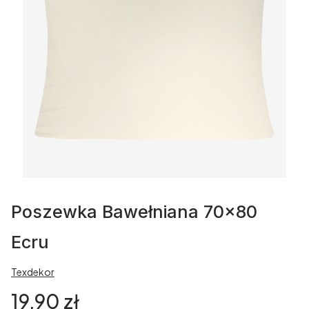
Poszewka Bawełniana 70x80
Ecru
Texdekor
Cena
19,90 zł