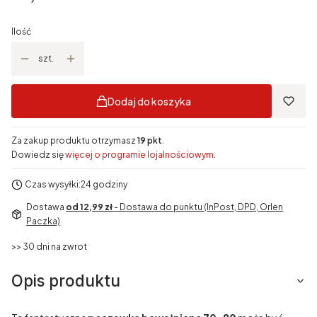
Ilość
szt.
Dodaj do koszyka
Za zakup produktu otrzymasz
19 pkt
.
Dowiedz się
więcej o programie lojalnościowym.
Czas wysyłki:
24 godziny
Dostawa
od 12,99 zł
- Dostawa do punktu (InPost, DPD, Orlen
Paczka)
>> 30 dni na zwrot
Opis produktu