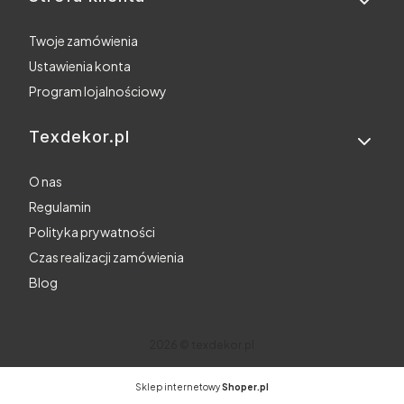
Twoje zamówienia
Ustawienia konta
Program lojalnościowy
Texdekor.pl
O nas
Regulamin
Polityka prywatności
Czas realizacji zamówienia
Blog
2026 © texdekor.pl
Sklep internetowy
Shoper.pl