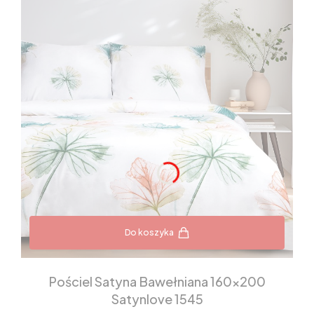
Do koszyka
Pościel Satyna Bawełniana 160x200
Satynlove 1545