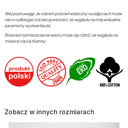
Weź pod uwagę, że odcień pościeli widoczny na zdjęciach może
nieco odbiegać od rzeczywistości, ze względu na indywidualne
parametry wyświetlacza.
Również rozmieszczenie wzoru może się różnić, ze względu na
miejsce cięcia tkaniny.
Zobacz w innych rozmiarach