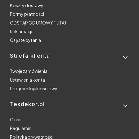
Koszty dostawy
Formy płatności
ODSTĄP OD UMOWY TUTAJ
Reklamacje
Częste pytania
Strefa klienta
Twoje zamówienia
Ustawienia konta
Program lojalnościowy
Texdekor.pl
O nas
Regulamin
Polityka prywatności