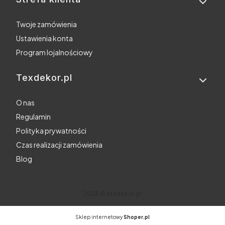
Twoje zamówienia
Ustawienia konta
Program lojalnościowy
Texdekor.pl
O nas
Regulamin
Polityka prywatności
Czas realizacji zamówienia
Blog
2026 © texdekor.pl
Sklep internetowy
Shoper.pl