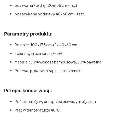
poszwa na kołdrę 100x135 cm - 1 szt.
poszewka na poduszkę 40x60 cm - 1 szt.
Parametry produktu:
Rozmiar: 100x135 cm + 1x 40x60 cm
Tolerancja rozmiaru: +/- 3%
Materiał: 50% wiskoza bambusowa, 50% bawełna
Poszwa i poszewka zapinane na zamek
Przepis konserwacji:
Pościel należy wyprać przed pierwszym użyciem
Prać w temperaturze 40°C