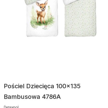
Pościel Dziecięca 100x135
Bambusowa 4786A
Detexpol