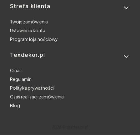
Strefa klienta
Twoje zamówienia
Ustawienia konta
Program lojalnościowy
Texdekor.pl
O nas
Regulamin
Polityka prywatności
Czas realizacji zamówienia
Blog
2026 © texdekor.pl