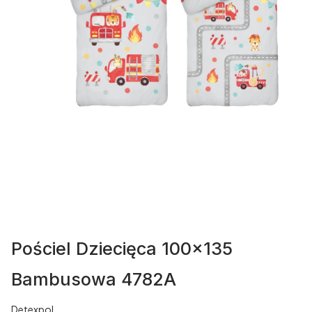
Pościel Dziecięca 100x135
Bambusowa 4782A
Detexpol