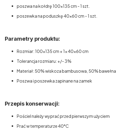
poszwa na kołdrę 100x135 cm - 1 szt.
poszewka na poduszkę 40x60 cm - 1 szt.
Parametry produktu:
Rozmiar: 100x135 cm + 1x 40x60 cm
Tolerancja rozmiaru: +/- 3%
Materiał: 50% wiskoza bambusowa, 50% bawełna
Poszwa i poszewka zapinane na zamek
Przepis konserwacji:
Pościel należy wyprać przed pierwszym użyciem
Prać w temperaturze 40°C