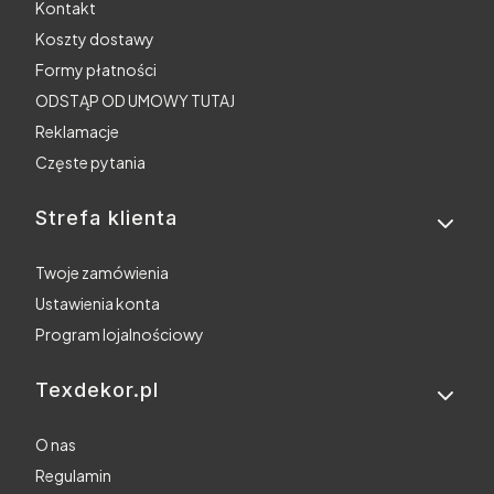
Kontakt
Koszty dostawy
Formy płatności
ODSTĄP OD UMOWY TUTAJ
Reklamacje
Częste pytania
Strefa klienta
Twoje zamówienia
Ustawienia konta
Program lojalnościowy
Texdekor.pl
O nas
Regulamin