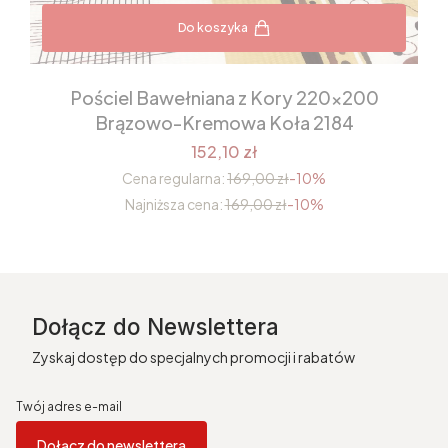
Do koszyka
Pościel Bawełniana z Kory 220x200
Brązowo-Kremowa Koła 2184
152,10 zł
Cena regularna:
169,00 zł
-10%
Najniższa cena:
169,00 zł
-10%
Dołącz do Newslettera
Zyskaj dostęp do specjalnych promocji i rabatów
Twój adres e-mail
Dołącz do newslettera