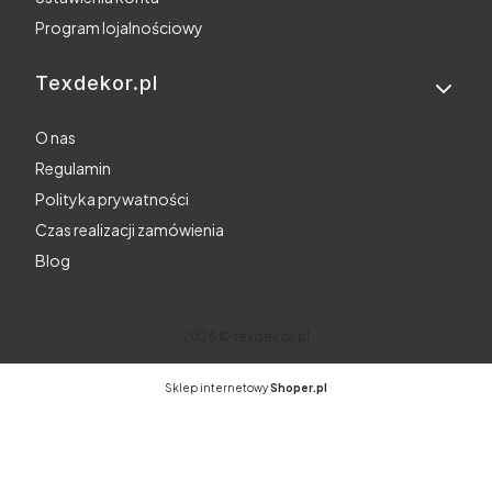
Program lojalnościowy
Texdekor.pl
O nas
Regulamin
Polityka prywatności
Czas realizacji zamówienia
Blog
2026 © texdekor.pl
Sklep internetowy
Shoper.pl