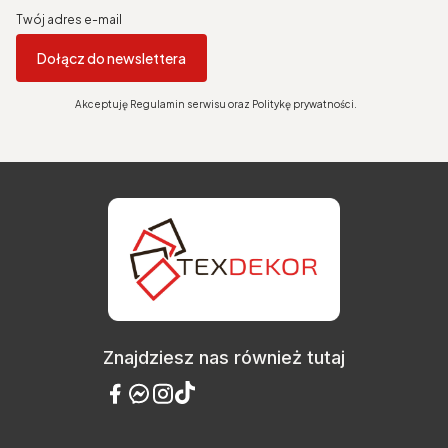
Twój adres e-mail
Dołącz do newslettera
Akceptuję Regulamin serwisu oraz Politykę prywatności.
Znajdziesz nas również tutaj