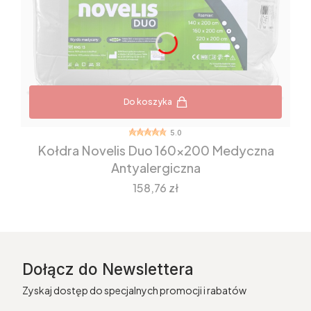
Do koszyka
5.0
Kołdra Novelis Duo 160x200 Medyczna
Antyalergiczna
Cena
158,76 zł
Dołącz do Newslettera
Zyskaj dostęp do specjalnych promocji i rabatów