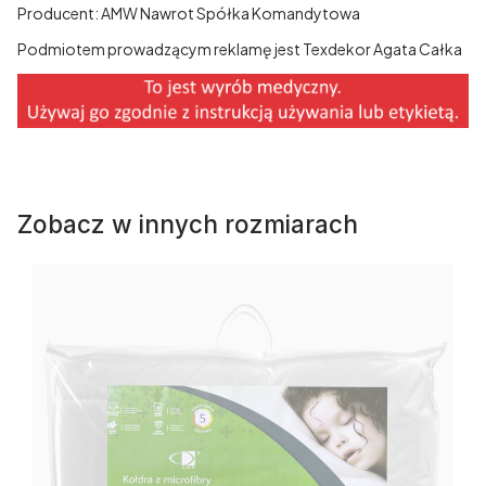
Producent: AMW Nawrot Spółka Komandytowa
Podmiotem prowadzącym reklamę jest Texdekor Agata Całka
Zobacz w innych rozmiarach