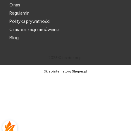
O nas
Regulamin
Polityka prywatności
Czas realizacji zamówienia
Blog
2026 © texdekor.pl
Sklep internetowy
Shoper.pl