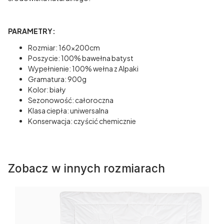
PARAMETRY:
Rozmiar: 160x200cm
Poszycie: 100% bawełna batyst
Wypełnienie: 100% wełna z Alpaki
Gramatura: 900g
Kolor: biały
Sezonowość: całoroczna
Klasa ciepła: uniwersalna
Konserwacja: czyścić chemicznie
Zobacz w innych rozmiarach