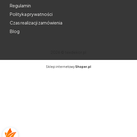
Regulamin
Polityka prywatności
Czas realizacji zamówienia
Blog
2026 © texdekor.pl
Sklep internetowy
Shoper.pl