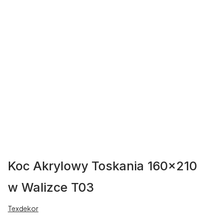
Koc Akrylowy Toskania 160x210
w Walizce T03
Texdekor