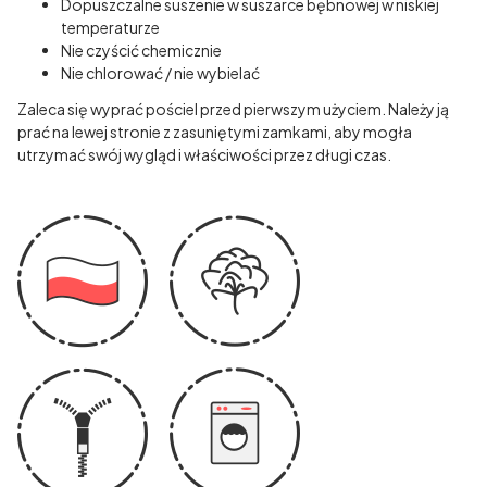
Dopuszczalne suszenie w suszarce bębnowej w niskiej
temperaturze
Nie czyścić chemicznie
Nie chlorować / nie wybielać
Zaleca się wyprać pościel przed pierwszym użyciem. Należy ją
prać na lewej stronie z zasuniętymi zamkami, aby mogła
utrzymać swój wygląd i właściwości przez długi czas.