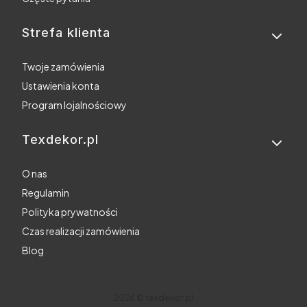
Strefa klienta
Twoje zamówienia
Ustawienia konta
Program lojalnościowy
Texdekor.pl
O nas
Regulamin
Polityka prywatności
Czas realizacji zamówienia
Blog
2026 © texdekor.pl