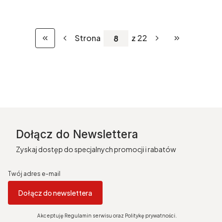
Strona
z 22
Wróć do pierwszej strony z produktami
Przejdź do osta
Dołącz do Newslettera
Zyskaj dostęp do specjalnych promocji i rabatów
Twój adres e-mail
Dołącz do newslettera
Akceptuję Regulamin serwisu oraz Politykę prywatności.