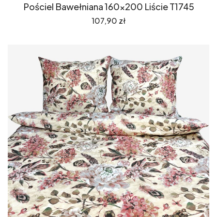
Pościel Bawełniana 160x200 Liście T1745
Cena
107,90 zł