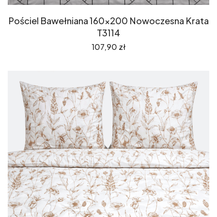
Pościel Bawełniana 160x200 Nowoczesna Krata
T3114
Cena
107,90 zł