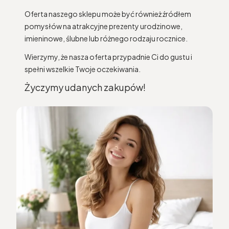
Oferta naszego sklepu może być również źródłem
pomysłów na atrakcyjne prezenty urodzinowe,
imieninowe, ślubne lub różnego rodzaju rocznice.
Wierzymy, że nasza oferta przypadnie Ci do gustu i
spełni wszelkie Twoje oczekiwania.
Życzymy udanych zakupów!