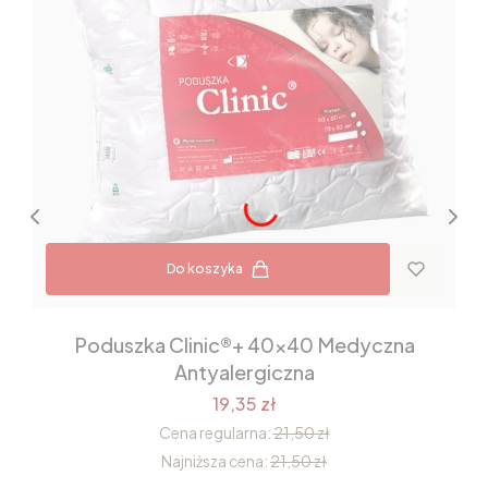
Do koszyka
Poduszka Clinic®+ 40x40 Medyczna
Antyalergiczna
19,35 zł
Cena regularna:
21,50 zł
Najniższa cena:
21,50 zł