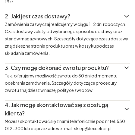
19zł.
2.
Jaki jest czas dostawy?
Zamówienia zazwyczaj realizujemy w ciągu 1-2 dni roboczych.
Czas dostawy zależy od wybranego sposobu dostawy oraz
stanów magazynowych. Szczegóły dotyczące czasu dostawy
znajdziesz na stronie produktu oraz w koszyku podczas
składania zamówienia.
3.
Czy mogę dokonać zwrotu produktu?
Tak, oferujemy możliwość zwrotu do 30 dni od momentu
odebrania zamówienia. Szczegóły dotyczące procedury
zwrotu znajdziesz w naszej polityce zwrotów.
4.
Jak mogę skontaktować się z obsługą
klienta?
Możesz skontaktować się z nami telefonicznie pod nr tel. 530-
012-300 lub poprzez adres e-mail: sklep@texdekor.pl.