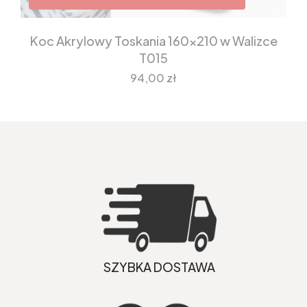
Koc Akrylowy Toskania 160x210 w Walizce
T015
Cena
94,00 zł
SZYBKA DOSTAWA