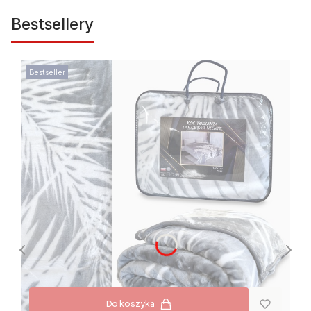
Bestsellery
Bestseller
Do koszyka