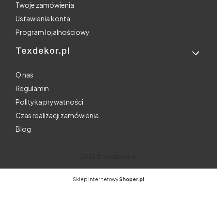
Twoje zamówienia
Ustawienia konta
Program lojalnościowy
Texdekor.pl
O nas
Regulamin
Polityka prywatności
Czas realizacji zamówienia
Blog
2026 © texdekor.pl
Sklep internetowy
Shoper.pl