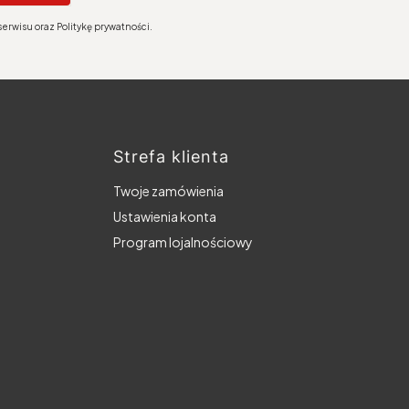
erwisu oraz Politykę prywatności.
Strefa klienta
Twoje zamówienia
Ustawienia konta
Program lojalnościowy