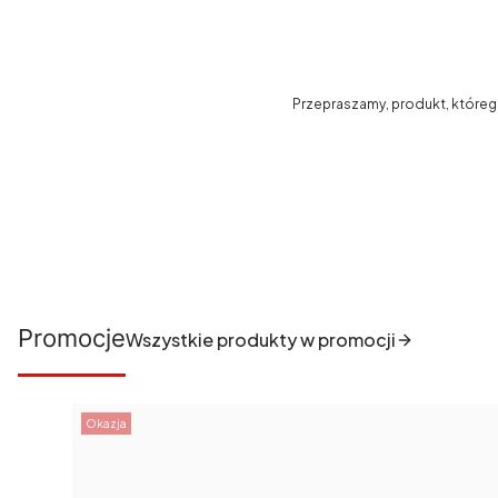
Przepraszamy, produkt, którego 
Promocje
Wszystkie produkty w promocji
Okazja