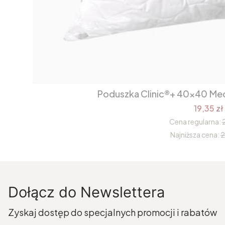
Poduszka Clinic®+ 40x40 Me
19,35 zł
Cena regularna:
2
Najniższa cena:
2
Dołącz do Newslettera
Zyskaj dostęp do specjalnych promocji i rabatów