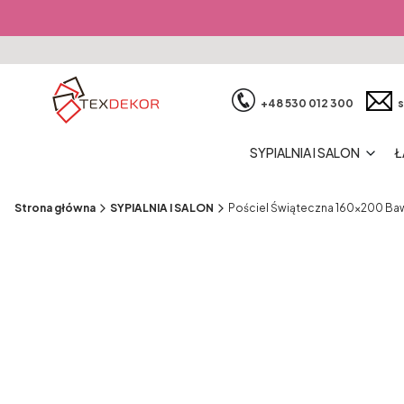
+48 530 012 300
s
SYPIALNIA I SALON
Ł
Strona główna
SYPIALNIA I SALON
Pościel Świąteczna 160x200 Ba