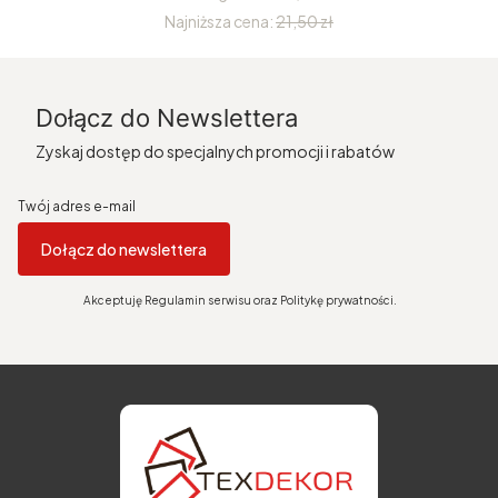
Najniższa cena:
21,50 zł
Dołącz do Newslettera
Zyskaj dostęp do specjalnych promocji i rabatów
Twój adres e-mail
Dołącz do newslettera
Akceptuję Regulamin serwisu oraz Politykę prywatności.