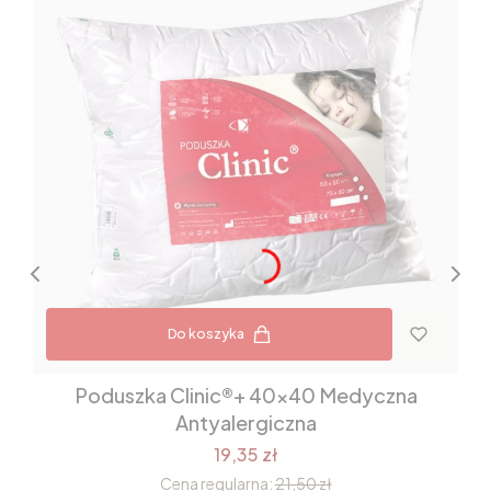
Do koszyka
Poduszka Clinic®+ 40x40 Medyczna
Antyalergiczna
19,35 zł
Cena regularna:
21,50 zł