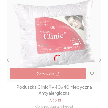
Do koszyka
Poduszka Clinic®+ 40x40 Medyczna
Antyalergiczna
19,35 zł
Cena regularna:
21,50 zł