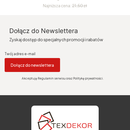
Najniższa cena:
21,50 zł
Dołącz do Newslettera
Zyskaj dostęp do specjalnych promocji i rabatów
Twój adres e-mail
Dołącz do newslettera
Akceptuję Regulamin serwisu oraz Politykę prywatności.