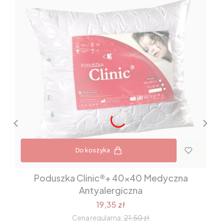
Do koszyka
Poduszka Clinic®+ 40x40 Medyczna
Antyalergiczna
19,35 zł
Cena regularna:
21,50 zł