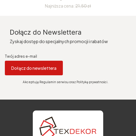
Najniższa cena:
21,50 zł
Dołącz do Newslettera
Zyskaj dostęp do specjalnych promocji i rabatów
Twój adres e-mail
Dołącz do newslettera
Akceptuję Regulamin serwisu oraz Politykę prywatności.