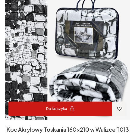
Do koszyka
Koc Akrylowy Toskania 160x210 w Walizce T013