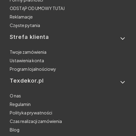
ODSTĄP OD UMOWY TUTAJ
Reklamacje
Częste pytania
Strefa klienta
Twoje zamówienia
Ustawienia konta
Program lojalnościowy
Texdekor.pl
O nas
Regulamin
Polityka prywatności
Czas realizacji zamówienia
Blog