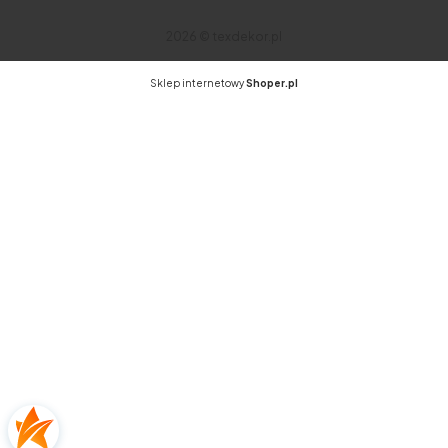
2026 © texdekor.pl
Sklep internetowy
Shoper.pl