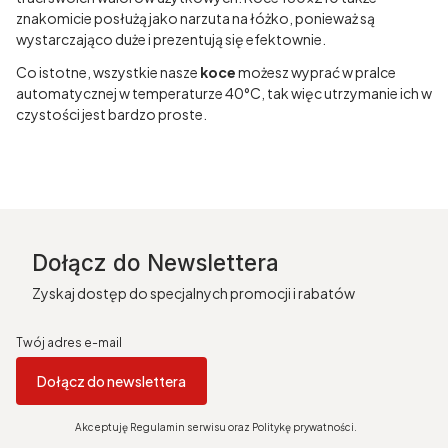
znakomicie posłużą jako narzuta na łóżko, ponieważ są
wystarczająco duże i prezentują się efektownie.
Co istotne, wszystkie nasze
koce
możesz wyprać w pralce
automatycznej w temperaturze 40°C, tak więc utrzymanie ich w
czystości jest bardzo proste.
Dołącz do Newslettera
Zyskaj dostęp do specjalnych promocji i rabatów
Twój adres e-mail
Dołącz do newslettera
Akceptuję Regulamin serwisu oraz Politykę prywatności.